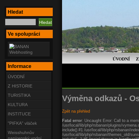
Hledat
Ve spolupráci
ÚVODNÍ
Z
Informace
ÚVODNÍ
Z HISTORIE
TURISTIKA
Výměna odkazů - Os
KULTURA
Zpět na přehled
INSTITUCE
Fatal error
: Uncaught Error: Call to a memb
"PIFKA" vláček
/usr/local/lib/php/rsbanan/plugins/vymena.
include() #1 /usr/local/lib/php/rsbanan/in
Weisshuhnův
/usr/local/lib/php/rsbanan/themes_old/suns
papírenský vodní