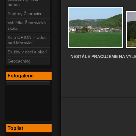
náhon
Papírny Žimrovice
Vyhlídka Žimrovická
skála
Kino ORION Hradec
nad Moravicí
Služby v obci a okolí
NESTÁLE PRACUJEME NA VYLE
Geocaching
Fotogalerie
Toplist