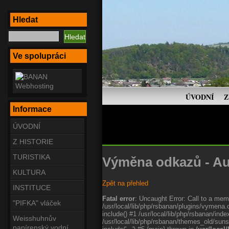
Hledat
Ve spolupráci
ÚVODNÍ
Z
Informace
ÚVODNÍ
Z HISTORIE
TURISTIKA
Výměna odkazů - Au
KULTURA
Zpět na přehled
INSTITUCE
Fatal error
: Uncaught Error: Call to a memb
"PIFKA" vláček
/usr/local/lib/php/rsbanan/plugins/vymena.
include() #1 /usr/local/lib/php/rsbanan/in
Weisshuhnův
/usr/local/lib/php/rsbanan/themes_old/suns
papírenský vodní